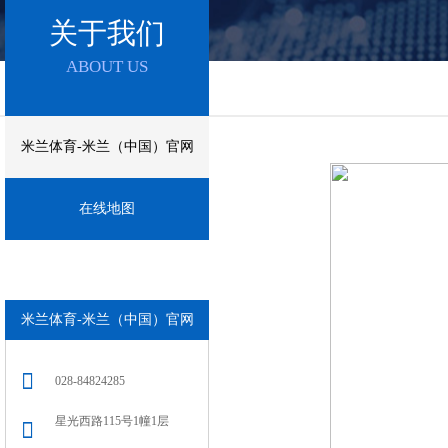
关于我们
ABOUT US
米兰体育-米兰（中国）官网
在线地图
米兰体育-米兰（中国）官网

028-84824285
星光西路115号1幢1层
