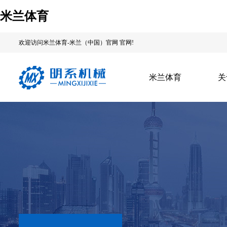
米兰体育
欢迎访问米兰体育-米兰（中国）官网 官网!
米
米兰体育
关
公
公
公
米
生