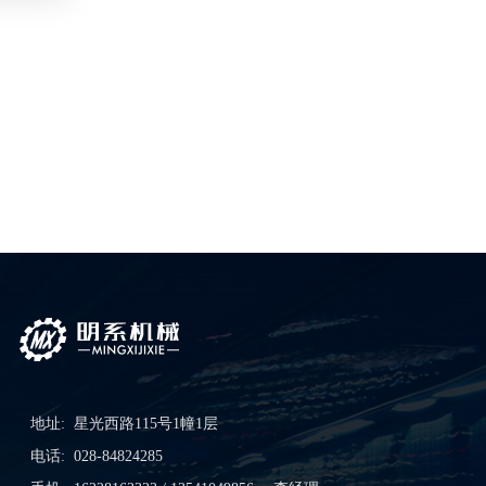
地址: 星光西路115号1幢1层
电话: 028-84824285