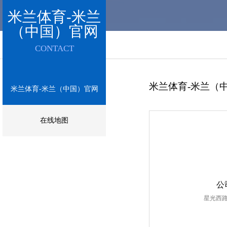
米兰体育-米兰
（中国）官网
CONTACT
米兰体育-米兰（
米兰体育-米兰（中国）官网
在线地图
公
星光西路