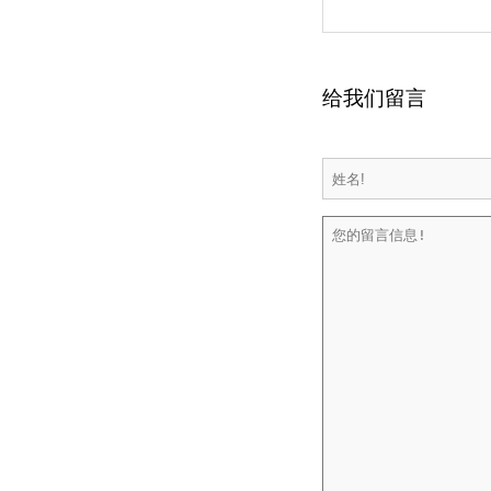
给我们留言