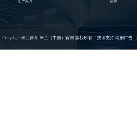
生产实力
缸体
Copyright 米兰体育-米兰（中国）官网 版权所有|-1技术支持:网创广告